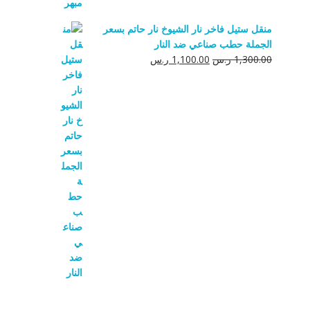
منقل ستيل فاخر نار الشيوخ نار حاتم بسعر
الجملة حطب صناعي ضد النار
السعر
السعر
1,300.00
ر.س
1,100.00
ر.س
الأصلي
الحالي
هو:
هو:
1,300.00 ر.س.
1,100.00 ر.س.