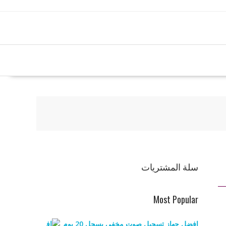
سلة المشتريات
Most Popular
افضل جهاز تسجيل صوت مخفي يسجل 20 يوم