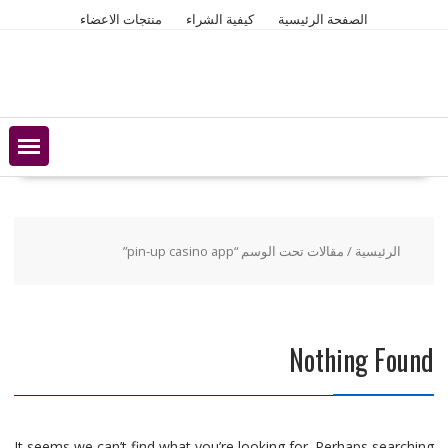
Ski
الصفحة الرئيسية
كيفية الشراء
منتجات الاعضاء
t
conten
الرئيسية
/ مقالات تحت الوسم “pin-up casino app”
Nothing Found
It seems we can’t find what you’re looking for. Perhaps searching