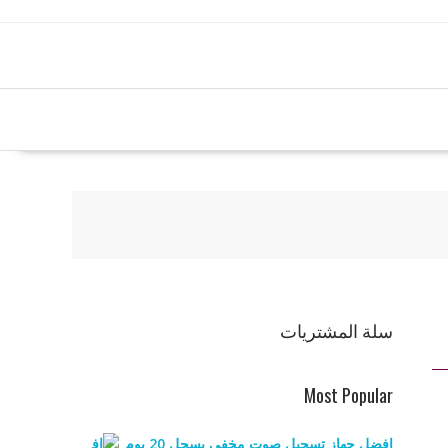
سلة المشتريات
Most Popular
افضل جهاز تسجيل صوت مخفي يسجل 20 يوم