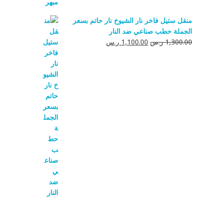
منقل ستيل فاخر نار الشيوخ نار حاتم بسعر
الجملة حطب صناعي ضد النار
السعر
السعر
1,300.00
ر.س
1,100.00
ر.س
الأصلي
الحالي
هو:
هو:
1,300.00 ر.س.
1,100.00 ر.س.