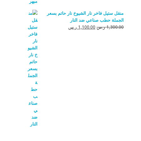
منقل ستيل فاخر نار الشيوخ نار حاتم بسعر
الجملة حطب صناعي ضد النار
السعر
السعر
1,300.00
ر.س
1,100.00
ر.س
الأصلي
الحالي
هو:
هو:
1,300.00 ر.س.
1,100.00 ر.س.