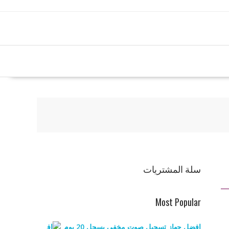
سلة المشتريات
Most Popular
افضل جهاز تسجيل صوت مخفي يسجل 20 يوم