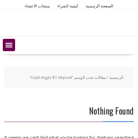
Ski
الصفحة الرئيسية
كيفية الشراء
منتجات الاعضاء
t
conten
الرئيسية
/ مقالات تحت الوسم “royal vegas $1 deposit”
Nothing Found
It seems we can’t find what you’re looking for. Perhaps searching