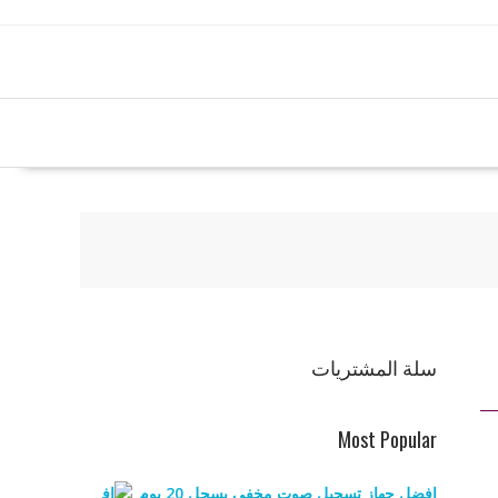
سلة المشتريات
Most Popular
افضل جهاز تسجيل صوت مخفي يسجل 20 يوم