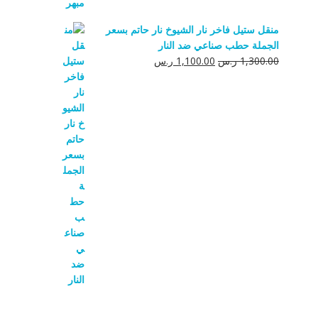
منقل ستيل فاخر نار الشيوخ نار حاتم بسعر
الجملة حطب صناعي ضد النار
السعر
السعر
1,300.00
ر.س
1,100.00
ر.س
الأصلي
الحالي
هو:
هو:
1,300.00 ر.س.
1,100.00 ر.س.