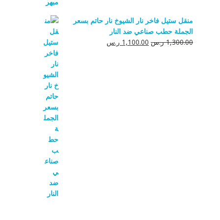
منقل ستيل فاخر نار الشيوخ نار حاتم بسعر
الجملة حطب صناعي ضد النار
السعر
السعر
1,300.00
ر.س
1,100.00
ر.س
الأصلي
الحالي
هو:
هو:
1,300.00 ر.س.
1,100.00 ر.س.