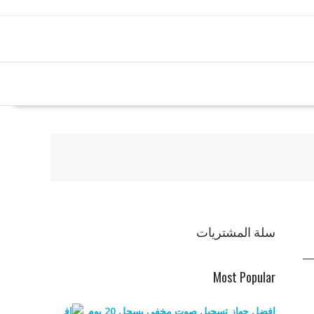
سلة المشتريات
Most Popular
افضل جهاز تسجيل صوت مخفي يسجل 20 يوم