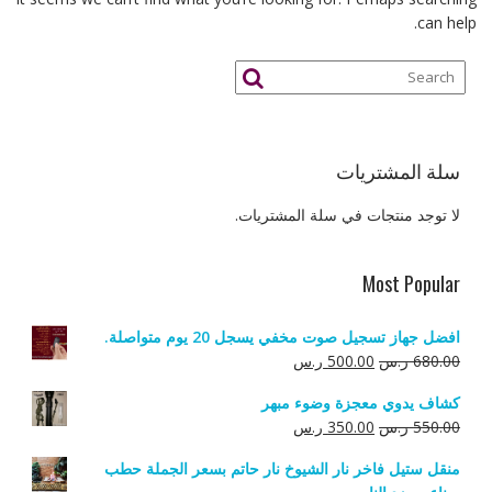
can help.
سلة المشتريات
لا توجد منتجات في سلة المشتريات.
Most Popular
افضل جهاز تسجيل صوت مخفي يسجل 20 يوم متواصلة.
السعر
السعر
680.00
ر.س
500.00
ر.س
الأصلي
الحالي
كشاف يدوي معجزة وضوء مبهر
هو:
هو:
السعر
السعر
550.00
ر.س
350.00
ر.س
680.00 ر.س.
500.00 ر.س.
الأصلي
الحالي
منقل ستيل فاخر نار الشيوخ نار حاتم بسعر الجملة حطب
هو:
هو: