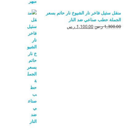
منقل ستيل فاخر نار الشيوخ نار حاتم بسعر
الجملة حطب صناعي ضد النار
السعر
السعر
1,300.00
ر.س
1,100.00
ر.س
الأصلي
الحالي
هو:
هو:
1,300.00 ر.س.
1,100.00 ر.س.