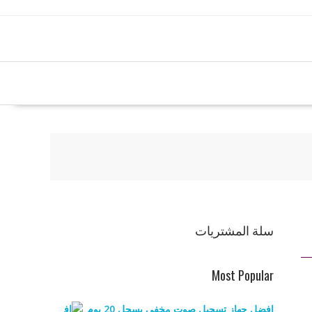
سلة المشتريات
Most Popular
افضل جهاز تسجيل صوت مخفي يسجل 20 يوم