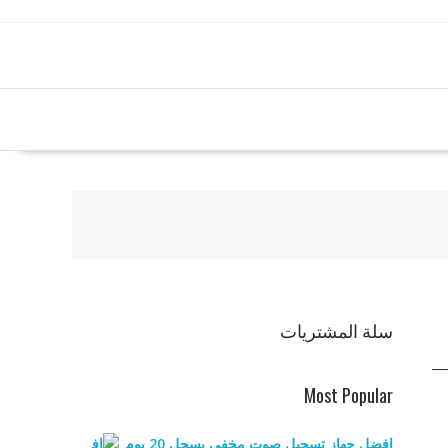
سلة المشتريات
Most Popular
افضل جهاز تسجيل صوت مخفي يسجل 20 يوم