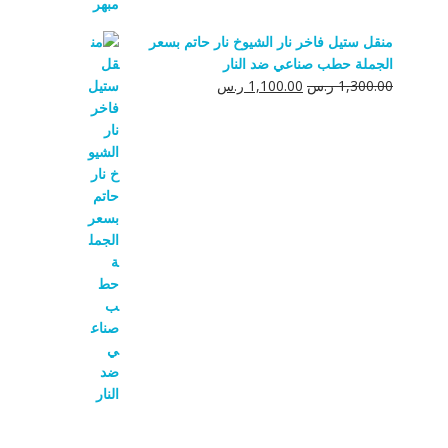
منقل ستيل فاخر نار الشيوخ نار حاتم بسعر
الجملة حطب صناعي ضد النار
السعر
السعر
1,300.00
ر.س
1,100.00
ر.س
الأصلي
الحالي
هو:
هو:
1,300.00 ر.س.
1,100.00 ر.س.