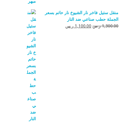
منقل ستيل فاخر نار الشيوخ نار حاتم بسعر
الجملة حطب صناعي ضد النار
السعر
السعر
1,300.00
ر.س
1,100.00
ر.س
الأصلي
الحالي
هو:
هو:
1,300.00 ر.س.
1,100.00 ر.س.