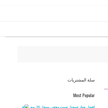
سلة المشتريات
Most Popular
افضل جهاز تسجيل صوت مخفي يسجل 20 يوم