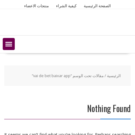
Ski
الصفحة الرئيسية
كيفية الشراء
منتجات الاعضاء
t
conten
الرئيسية
/ مقالات تحت الوسم “vai de bet baixar app”
Nothing Found
It seems we can’t find what you’re looking for. Perhaps searching