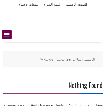
Ski
الصفحة الرئيسية
كيفية الشراء
منتجات الاعضاء
t
conten
الرئيسية
/ مقالات تحت الوسم “wildz login”
Nothing Found
It seems we can’t find what you’re looking for. Perhaps searching