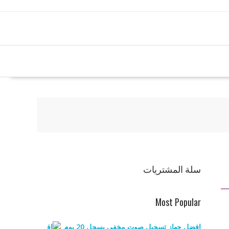
سلة المشتريات
Most Popular
افضل جهاز تسجيل صوت مخفي يسجل 20 يوم