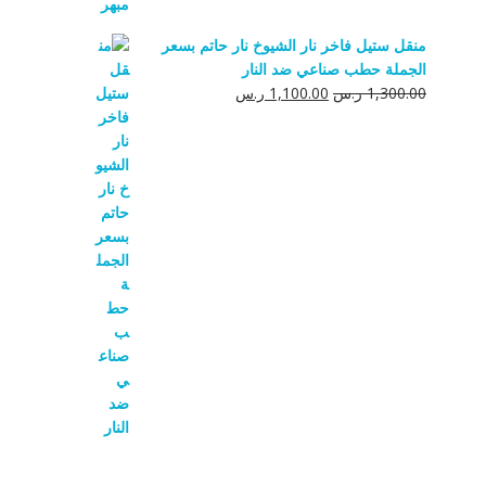
منقل ستيل فاخر نار الشيوخ نار حاتم بسعر
الجملة حطب صناعي ضد النار
السعر
السعر
1,300.00
ر.س
1,100.00
ر.س
الأصلي
الحالي
هو:
هو:
1,300.00 ر.س.
1,100.00 ر.س.