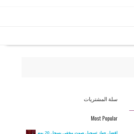
سلة المشتريات
Most Popular
افضل جهاز تسجيل صوت مخفي يسجل 20 يوم