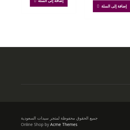
إضافة إلى السلة
هو:
هو:
1.00 ر.س.
0.00 ر.س.
إضافة إلى السلة
400.00 ر.س.
200.00 ر.س.
جميع الحقوق محفوظة لمتجر سيدات السعودية
Online Shop by
Acme Themes