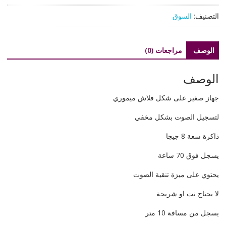
مخفي
التصنيف:
السوق
على
شكل
فلاش
الوصف
مراجعات (0)
صغير
الوصف
جهاز صغير على شكل فلاش ميموري
لتسجيل الصوت بشكل مخفي
ذاكرة سعة 8 جيجا
يسجل فوق 70 ساعة
يحتوي على ميزة تنقية الصوت
لا يحتاج نت او شريحة
يسجل من مسافة 10 متر