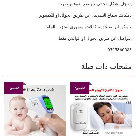
يسجل بشكل مخفي لا يصدر ضوء او صوت
بامكانك سماع التسجيل عن طريق الجوال او الكمبيوتر
ويمكن ان تستخدمه كفلاش ميموري لتخزين الملفات
التواصل عن طريق الجوال او الواتس فقط
0505860588
منتجات ذات صلة
تخفيض!
تخفيض!