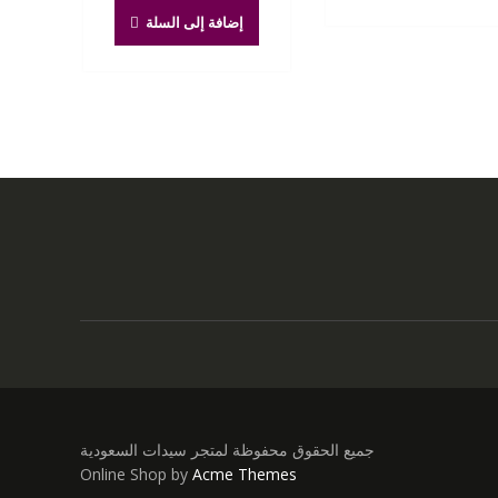
هو:
هو:
إضافة إلى السلة
300.00 ر.س.
200.00 ر.س.
جميع الحقوق محفوظة لمتجر سيدات السعودية
Online Shop by
Acme Themes