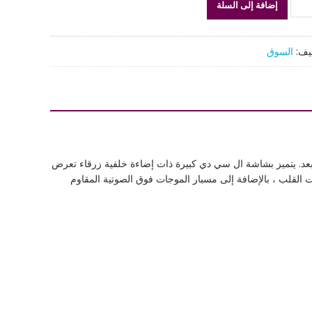
إضافة إلى السلة
500.00 ر.س.
350.00 ر.س.
يف:
السوق
ن
ل
عد. يتميز بشاشة ال سي دي كبيرة ذات إضاءة خلفية زرقاء تعرض
 القلب ، بالإضافة إلى مسبار الموجات فوق الصوتية المقاوم