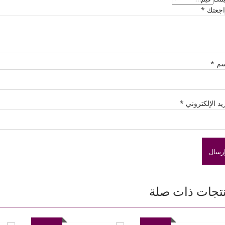
اجعتك
*
سم
*
ريد الإلكتروني
*
تجات ذات صلة