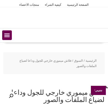
Ski
الصفحة الرئيسية
كيفية الشراء
منتجات الاعضاء
t
conten
الرئيسية
/
السوق
/ فلاش ميموري خارجي للجول وداعا لضياع
الملفات والصور
فلاش ميموري خارجي للجول وداعا
تخفيض!
لضياع الملفات والصور