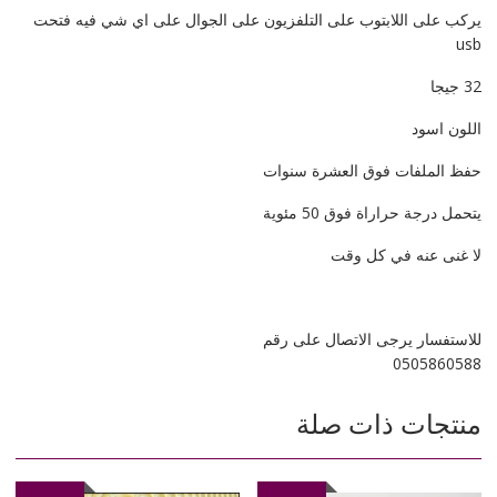
يركب على اللابتوب على التلفزيون على الجوال على اي شي فيه فتحت
usb
32 جيجا
اللون اسود
حفظ الملفات فوق العشرة سنوات
يتحمل درجة حراراة فوق 50 مئوية
لا غنى عنه في كل وقت
للاستفسار يرجى الاتصال على رقم
0505860588
منتجات ذات صلة