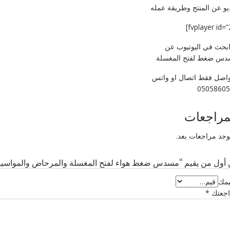
يو عن المنتج وطريقة عمله
ابحث في اليوتيوب عن
س ضغط لفتح المغسلة
واصل فقط اتصال او واتس
05058605
مراجعات
توجد مراجعات بعد.
أول من يقيم “مسدس ضغط هواء لفتح المغسلة والمرحاض والمواسير
يمك
اجعتك
*