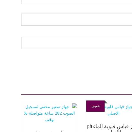
تخفيض!
جهاز قياس قلوية الماء ph
الاصلي