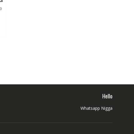
0
Hello
Whatsapp Nigga