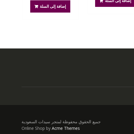
إضافة إلى السلة
هو:
هو:
380.00 ر.س.
300.00 ر.س.
إضافة إلى السلة
400.00 ر.س.
300.00 ر.س.
جميع الحقوق محفوظة لمتجر سيدات السعودية
Online Shop by
Acme Themes